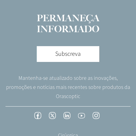
PERMANEÇA
INFORMADO
Subscreva
Mantenha-se atualizado sobre as inovações,
promoções e notícias mais recentes sobre produtos da
Orascoptic
Footer
Facebook
Twitter
LinkedIn
YouTube
Instagram
Social
-
Footer
Cirúrgica