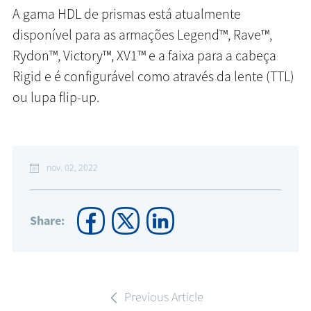
A gama HDL de prismas está atualmente
disponível para as armações Legend™, Rave™,
Rydon™, Victory™, XV1™ e a faixa para a cabeça
Rigid e é configurável como através da lente (TTL)
ou lupa flip-up.
nov. 02, 2022
Share:
Previous Article