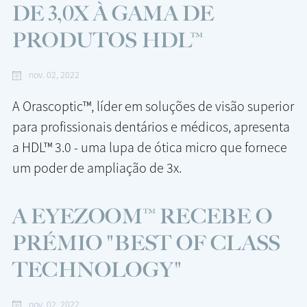
DE 3,0X À GAMA DE
PRODUTOS HDL™
nov. 02, 2022
A Orascoptic™, líder em soluções de visão superior
para profissionais dentários e médicos, apresenta
a HDL™ 3.0 - uma lupa de ótica micro que fornece
um poder de ampliação de 3x.
A EYEZOOM™ RECEBE O
PRÉMIO "BEST OF CLASS
TECHNOLOGY"
nov. 02, 2022