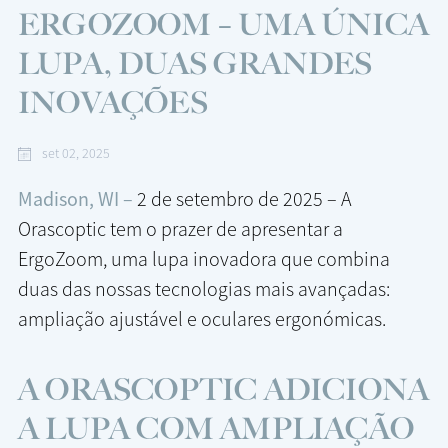
ERGOZOOM – UMA ÚNICA
LUPA, DUAS GRANDES
INOVAÇÕES
set 02, 2025
Madison, WI –
2 de setembro de 2025 – A
Orascoptic tem o prazer de apresentar a
ErgoZoom, uma lupa inovadora que combina
duas das nossas tecnologias mais avançadas:
ampliação ajustável e oculares ergonómicas.
A ORASCOPTIC ADICIONA
A LUPA COM AMPLIAÇÃO