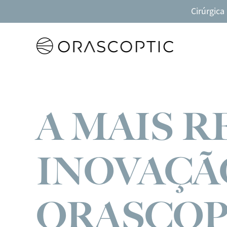
Cirúrgica
Orascoptic
A MAIS 
INOVAÇÃ
ORASCOP