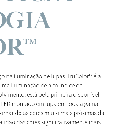
OGIA
OR™
o na iluminação de lupas. TruColor™ é a
 uma iluminação de alto índice de
lvimento, está pela primeira disponível
o LED montado em lupa em toda a gama
 tornando as cores muito mais próximas da
xatidão das cores significativamente mais