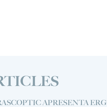
RTICLES
RASCOPTIC APRESENTA ER