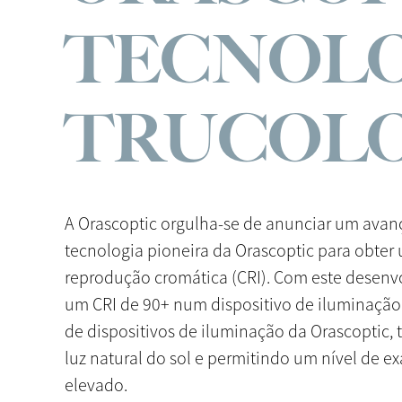
TECNOL
TRUCOL
A Orascoptic orgulha-se de anunciar um avanç
tecnologia pioneira da Orascoptic para obter
reprodução cromática (CRI). Com este desenvo
um CRI de 90+ num dispositivo de iluminaçã
de dispositivos de iluminação da Orascoptic,
luz natural do sol e permitindo um nível de e
elevado.