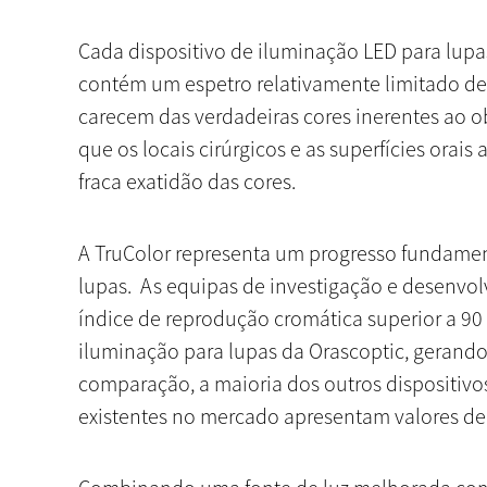
Cada dispositivo de iluminação LED para lupa
contém um espetro relativamente limitado de
carecem das verdadeiras cores inerentes ao ob
que os locais cirúrgicos e as superfícies ora
fraca exatidão das cores.
A TruColor representa um progresso fundamen
lupas. As equipas de investigação e desenvo
índice de reprodução cromática superior a 90
iluminação para lupas da Orascoptic, gerando 
comparação, a maioria dos outros dispositiv
existentes no mercado apresentam valores de