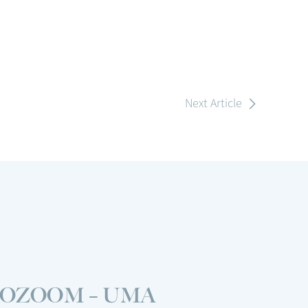
Next Article
GOZOOM – UMA