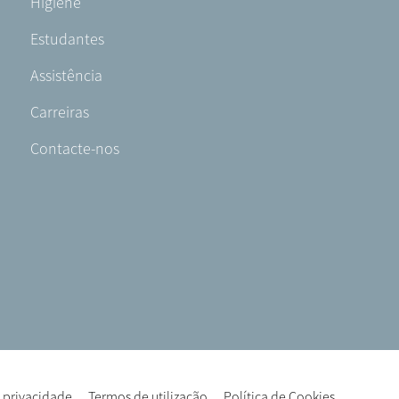
Higiene
Estudantes
Assistência
Carreiras
Contacte-nos
e privacidade
Termos de utilização
Política de Cookies