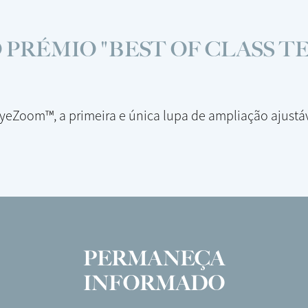
 PRÉMIO "BEST OF CLASS 
yeZoom™, a primeira e única lupa de ampliação ajustáv
PERMANEÇA
INFORMADO