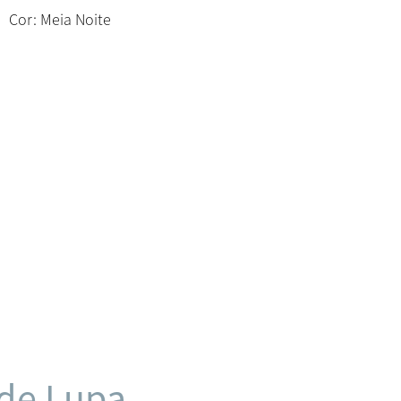
Cor: Meia Noite
de Lupa