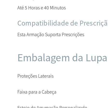
Até 5 Horas e 40 Minutos
Compatibilidade de Prescriç
Esta Armação Suporta Prescrições
Embalagem da Lupa
Proteções Laterais
Faixa para a Cabeça
Estojo de Arrumação Personalizado