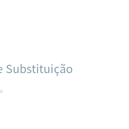
e Substituição
ça