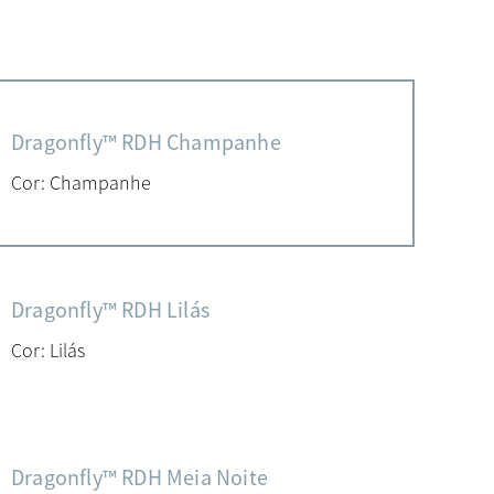
Dragonfly™ RDH Champanhe
Cor: Champanhe
Dragonfly™ RDH Lilás
Cor: Lilás
Dragonfly™ RDH Meia Noite