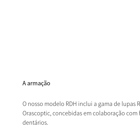
A armação
O nosso modelo RDH inclui a gama de lupas R
Orascoptic, concebidas em colaboração com h
dentários.