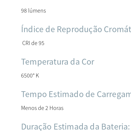
98 lúmens
Índice de Reprodução Cromá
CRI de 95
Temperatura da Cor
6500° K
Tempo Estimado de Carrega
Menos de 2 Horas
Duração Estimada da Bateria: