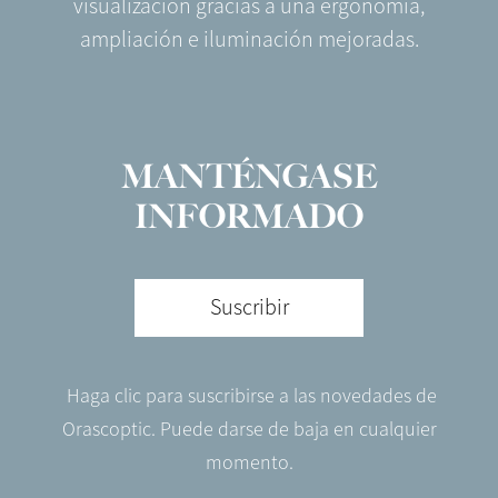
visualización gracias a una ergonomía,
ampliación e iluminación mejoradas.
MANTÉNGASE
INFORMADO
Suscribir
Haga clic para suscribirse a las novedades de
Orascoptic. Puede darse de baja en cualquier
momento.