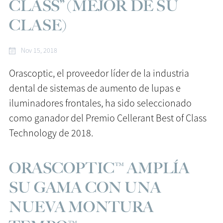
CLASS” (MEJOR DE SU
CLASE)
Nov 15, 2018
Orascoptic, el proveedor líder de la industria
dental de sistemas de aumento de lupas e
iluminadores frontales, ha sido seleccionado
como ganador del Premio Cellerant Best of Class
Technology de 2018.
ORASCOPTIC™ AMPLÍA
SU GAMA CON UNA
NUEVA MONTURA