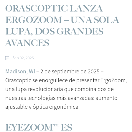
ORASCOPTIC LANZA
ERGOZOOM – UNA SOLA
LUPA, DOS GRANDES
AVANCES
Sep 02, 2025
Madison, WI
– 2 de septiembre de 2025 –
Orascoptic se enorgullece de presentar ErgoZoom,
una lupa revolucionaria que combina dos de
nuestras tecnologías más avanzadas: aumento
ajustable y óptica ergonómica.
EYEZOOM™ ES