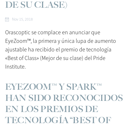
DE SU CLASE)
Nov 15, 2018
Orascoptic se complace en anunciar que
EyeZoom™, la primera y única lupa de aumento
ajustable ha recibido el premio de tecnología
«Best of Class» (Mejor de su clase) del Pride
Institute.
EYEZOOM™ Y SPARK™
HAN SIDO RECONOCIDOS
EN LOS PREMIOS DE
TECNOLOGÍA “BEST OF