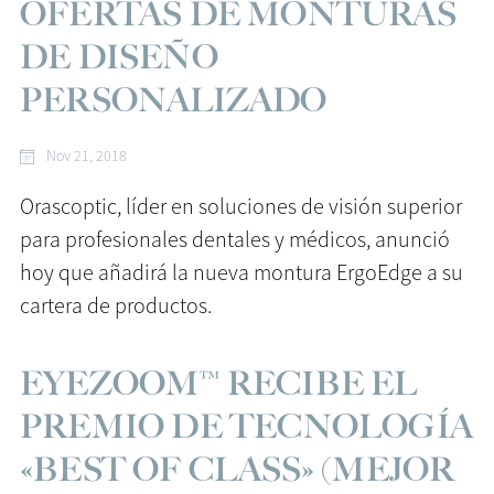
OFERTAS DE MONTURAS
DE DISEÑO
PERSONALIZADO
Nov 21, 2018
Orascoptic, líder en soluciones de visión superior
para profesionales dentales y médicos, anunció
hoy que añadirá la nueva montura ErgoEdge a su
cartera de productos.
EYEZOOM™ RECIBE EL
PREMIO DE TECNOLOGÍA
«BEST OF CLASS» (MEJOR