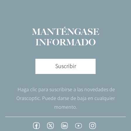
MANTÉNGASE
INFORMADO
Suscribir
Haga clic para suscribirse a las novedades de
Orascoptic. Puede darse de baja en cualquier
momento.
Footer
Facebook
Twitter
LinkedIn
YouTube
Instagram