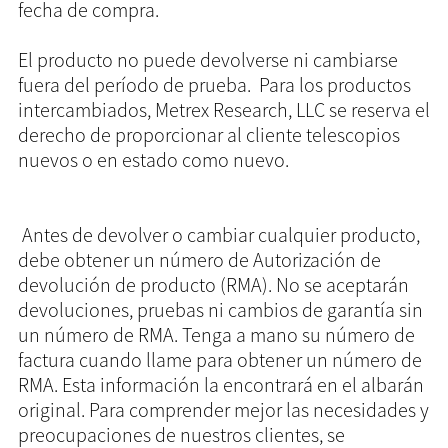
fecha de compra.
El producto no puede devolverse ni cambiarse
fuera del período de prueba. Para los productos
intercambiados, Metrex Research, LLC se reserva el
derecho de proporcionar al cliente telescopios
nuevos o en estado como nuevo.
Antes de devolver o cambiar cualquier producto,
debe obtener un número de Autorización de
devolución de producto (RMA). No se aceptarán
devoluciones, pruebas ni cambios de garantía sin
un número de RMA. Tenga a mano su número de
factura cuando llame para obtener un número de
RMA. Esta información la encontrará en el albarán
original. Para comprender mejor las necesidades y
preocupaciones de nuestros clientes, se