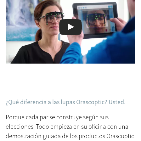
¿Qué diferencia a las lupas Orascoptic? Usted.
Porque cada par se construye según sus
elecciones. Todo empieza en su oficina con una
demostración guiada de los productos Orascoptic