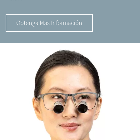
Obtenga Más Información